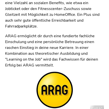
Seitenbereichs.
eine Vielzahl an sozialen Benefits, wie etwa ein
Zur
Jobticket oder den Fitnesscenter-Zuschuss sowie
Übersicht
Gleitzeit mit Möglichkeit zu HomeOffice. Ein Plus sind
der
auch sehr gute öffentliche Erreichbarkeit und
Seitenbereiche
Fahrradparkplätze.
ARAG ermöglicht dir durch eine fundierte fachliche
Einschulung und eine persönliche Betreuung einen
raschen Einstieg in deine neue Karriere. In einer
Kombination aus theoretischer Ausbildung und
"Learning on the Job" wird das Fachwissen für deinen
Erfolg bei ARAG vermittelt.
©ARAG