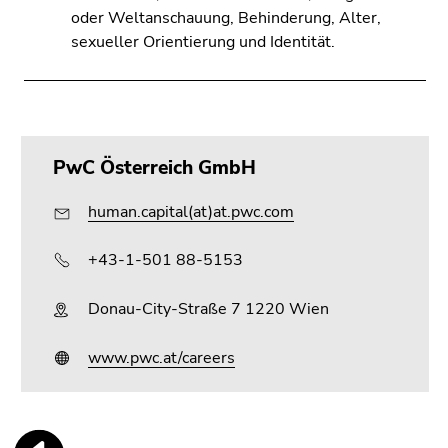
oder Weltanschauung, Behinderung, Alter,
sexueller Orientierung und Identität.
PwC Österreich GmbH
human.capital(at)at.pwc.com
+43-1-501 88-5153
Donau-City-Straße 7 1220 Wien
www.pwc.at/careers