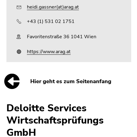
heidi.gassner(at)arag.at
+43 (1) 531 02 1751
Favoritenstraße 36 1041 Wien
https://www.arag.at
Hier geht es zum Seitenanfang
Deloitte Services
Wirtschaftsprüfungs
GmbH