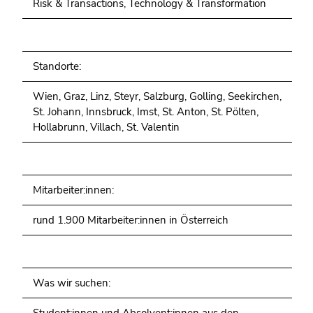
Risk & Transactions, Technology & Transformation
Standorte:
Wien, Graz, Linz, Steyr, Salzburg, Golling, Seekirchen,
St. Johann, Innsbruck, Imst, St. Anton, St. Pölten,
Hollabrunn,
Villach, St. Valentin
Mitarbeiter:innen:
rund 1.900 Mitarbeiter:innen in Österreich
Was wir suchen: